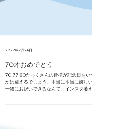
2022年2月24日
70才おめでとう
70.77.80たっくさんの皆様が記念日をいつ
かは迎えるでしょう。本当に本当に嬉しい。
一緒にお祝いできるなんて。インスタ萎えす
る、中国製で実物見たら？？って感じなので