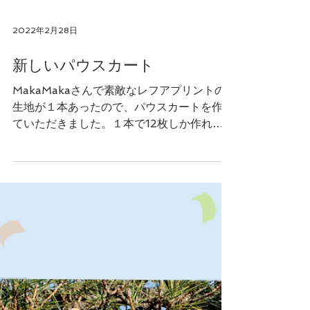
2022年2月28日
新しいパウスカート
MakaMakaさんで素敵なレフアプリントの
生地が１本あったので、パウスカートを作っ
ていただきました。１本で12枚しか作れな
いから、また入荷しないかなあー。新しいパ
ウスカート久しぶりなので気持ちがアップし
ますね。練習するのがいつもよりたのしい。
今週日曜日は浜松アクト大ホール...