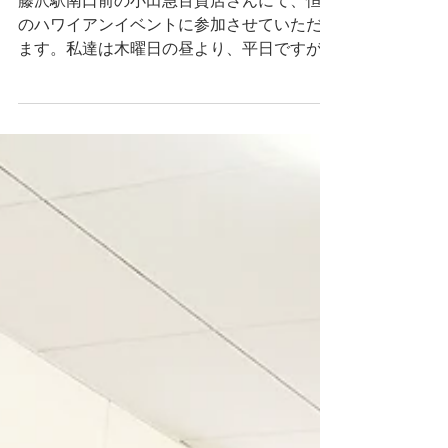
３月24日湘南にて
藤沢駅南口前の小田急百貨店さんにて、恒例
のハワイアンイベントに参加させていただき
ます。私達は木曜日の昼より、平日ですが午
後からはハワイ本場の素晴らしいショーも開
催されますので、お近くのかたは是非足をお
運び下さい。連日素晴らしいハラウの皆様の
フラやショーを見ることができます。...