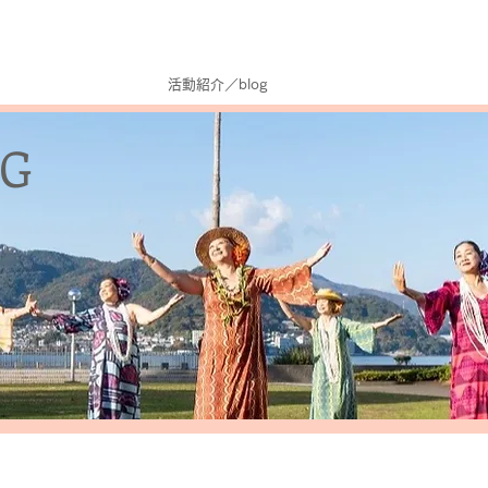
dio
インストラクター紹介
活動紹介／blog
会員専用ページ
お問い
G