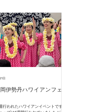
21日
静岡伊勢丹ハワイアンフェ
ア
週行われたハワイアンイベントです。