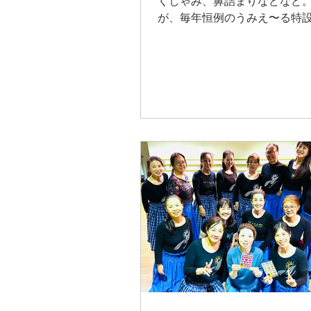
くしゃみ、鼻詰まりなどなど
が、毎年恒例のうみえ〜る特
ダンス。お客様たくさん。今
がありお子さまがたくさん舞
てくれました。子供はほんと
いつでも主役になります。私達
ージも踊らせていただき...