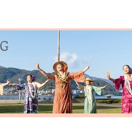
dio
インストラクター紹介
活動紹介／blog
会員専用ページ
お問い
G