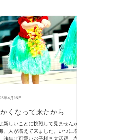
25年4月16日
暖かくなって来たから
は新しいことに挑戦して見ませんか？
海、人が増えて来ました。いつに増し
。昨年は可愛いお子様ま大活躍。衣装