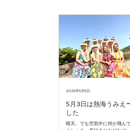
2025年5月5日
5月3日は熱海うみえ
した
晴天、でも空気中に何か飛ん