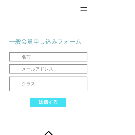
Me Ke Aloha
Pumehana Hula Studio
一般会員申し込みフォーム
送信する