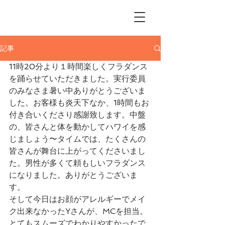
Me Ke Aloha
Pumehana Hula Studio
記事
11時20分より１時間楽しくフラダンス
を踊らせていただきました。実行委員
のみなさま暑い中ありがとうございま
した。お客様も炎天下なか、1時間もお
付き合いくださり感謝致します。中盤
の、皆さんと体を動かしてハワイを感
じましょう〜タイムでは、たくさんの
皆さんが舞台に上がってくださいまし
た。男性が多くて頼もしいフラダンス
になりました。ありがとうございま
す。
そして今日はお顔がアレルギーでメイ
ク出来なかったYさんが、MCを担当。
とてもスムーズでわかりやすかったで