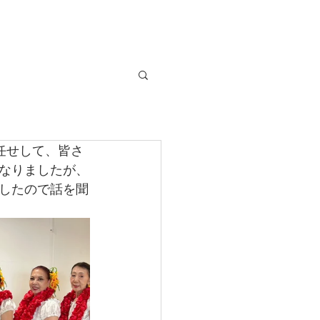
合わせ
任せして、皆さ
なりましたが、
したので話を聞