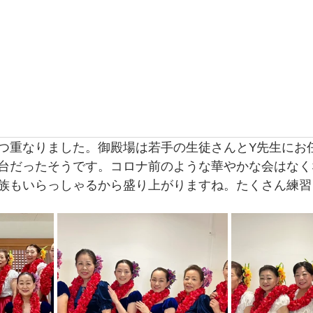
dio
インストラクター紹介
活動紹介／blog
会員専用ページ
お問い
つ重なりました。御殿場は若手の生徒さんとY先生にお
台だったそうです。コロナ前のような華やかな会はなく
族もいらっしゃるから盛り上がりますね。たくさん練習