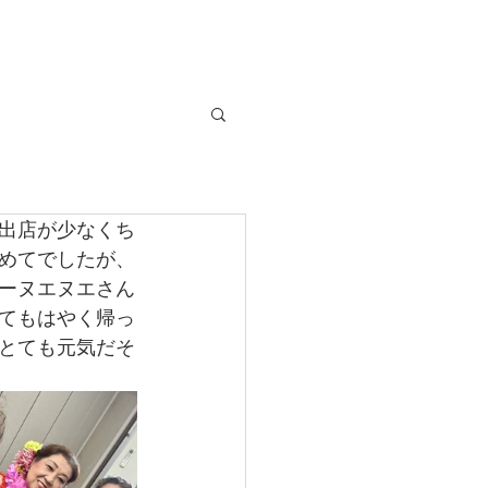
合わせ
出店が少なくち
めてでしたが、
ーヌエヌエさん
てもはやく帰っ
とても元気だそ