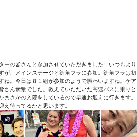
dio
インストラクター紹介
活動紹介／blog
会員専用ページ
お問い
ターの皆さんと参加させていただきました。いつもより
すが、メインステージと街角フラに参加。街角フラは初
すね。今日は８１組が参加のようで賑わいますね。ケア
皆さん素敵でした。教えていただいた高速バスに乗りと
がまさかの入院をしているので早速お迎えに行きます。
迎え待ってるかと思います。