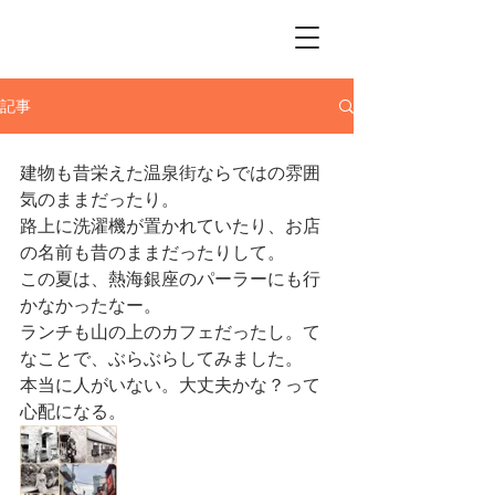
Me Ke Aloha
Pumehana Hula Studio
記事
建物も昔栄えた温泉街ならではの雰囲
気のままだったり。
路上に洗濯機が置かれていたり、お店
の名前も昔のままだったりして。
この夏は、熱海銀座のパーラーにも行
かなかったなー。
ランチも山の上のカフェだったし。て
なことで、ぶらぶらしてみました。
本当に人がいない。大丈夫かな？って
心配になる。