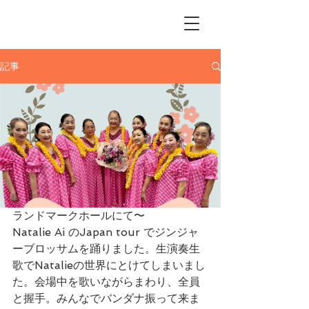
Me Ke Aloha
Pumehana Hula Studio
記事
ランドマークホールにて〜
Natalie Ai のJapan tour でジンジャ
ーブロッサムを踊りました。生演奏生
歌でNatalieの世界にとけてしまいまし
た。会場中を歌いながらまわり、全員
と握手。みんなでバンダナ振って来ま