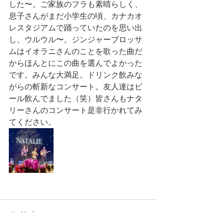
した〜。ご家族のフラも素晴らしく、
息子さんがまだ小学生の頃、カナカオ
レスタジアムで踊っていたのを思い出
し、ウルウル〜。ジンジャーブロッサ
ムはイオラニさんのことを歌った曲だ
からほんとにこの曲を選んでよかった
です。みんな大満足。ドリンク飲みな
がらの斬新なコンサート。友人達はビ
ール飲んでました（笑）皆さんもナタ
リーさんのコンサート是非行かれてみ
てください。
コメント