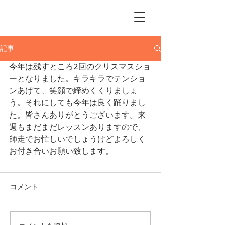
Me Ke Aloha
Pumehana Hula Studio
記事
今年は残すところ2回のクリスマスショ
ーとなりました。キラキラでテンショ
ンあげて、笑顔で締めくくりましょ
う。それにしても今年は良く踊りまし
た。皆さんありがとうございます。来
週もまだまだレッスンありますので、
師走でお忙しいでしょうけどよろしく
お付き合いお願い致します。
コメント